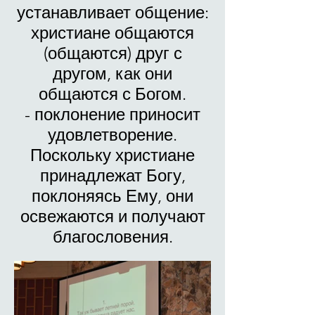
устанавливает общение:
христиане общаются
(общаются) друг с
другом, как они
общаются с Богом.
- поклонение приносит
удовлетворение.
Поскольку христиане
принадлежат Богу,
поклоняясь Ему, они
освежаются и получают
благословения.