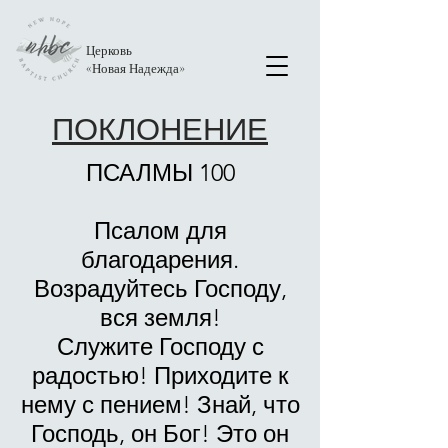
Церковь
«
Новая Надежда
»
ПОКЛОНЕНИЕ
ПСАЛМЫ 100
Псалом для
благодарения.
Возрадуйтесь Господу,
вся земля!
Служите Господу с
радостью! Приходите к
нему с пением! Знай, что
Господь, он Бог! Это он