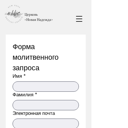
Церковь
«
Новая Надежда
»
Форма 
молитвенного 
запроса
Имя
*
Фамилия
*
Электронная почта