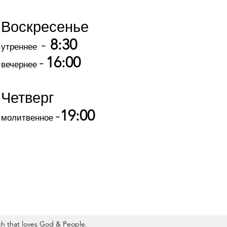
Воскресенье
-
8:30
утреннее
-
16:00
вечернее
Четверг
-
19:00
молитвенное
 that loves God & People.