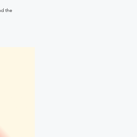
nd the