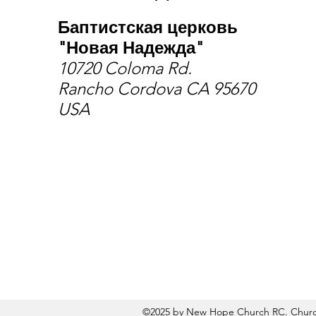
Баптистская церковь
"Новая Надежда"
10720 Coloma Rd.
Rancho Cordova CA 95670
USA
©2025 by New Hope Church RC. Church