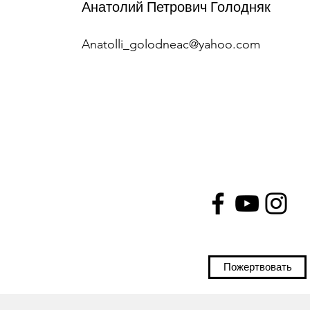
Анатолий Петрович Голодняк
Anatolli_golodneac@yahoo.com
Пожертвовать