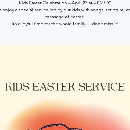
Kids Easter Celebration – April 27 at 4 PM! 🌸
enjoy a special service led by our kids with songs, scripture, a
message of Easter!
It’s a joyful time for the whole family — don’t miss it!